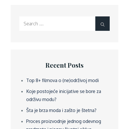
Search
Search
for:
Recent Posts
Top 8+ filmova o (ne)održivoj modi
Koje postojeće inicijative se bore za
održivu modu?
Šta je brza moda i zašto je štetna?
Proces proizvodnje jednog odevnog