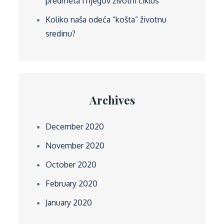
predmeta i njegov životni ciklus
Koliko naša odeća “košta” životnu
sredinu?
Archives
December 2020
November 2020
October 2020
February 2020
January 2020