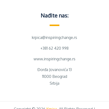
Nađite nas:
krpica@inspiringchange.rs
+381 62 420 998
www.inspiringchange.rs
Đorđa Jovanovića 13
11000 Beograd
Srbija