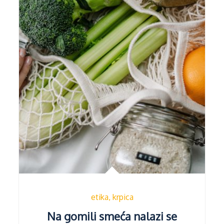
etika
krpica
Na gomili smeća nalazi se