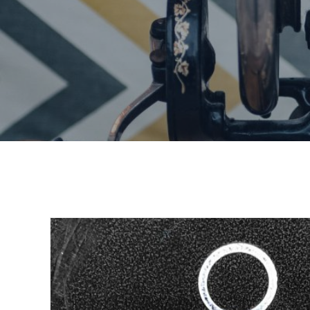
Home
odgovornost