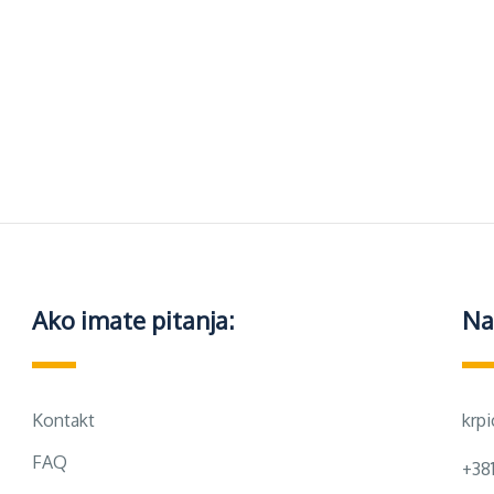
Ako imate pitanja:
Na
Kontakt
krp
FAQ
+38