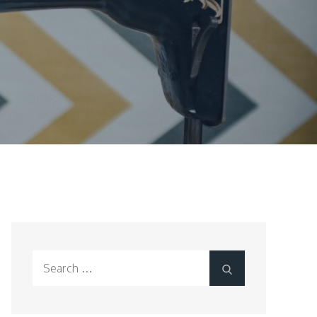
Search
Search
for: