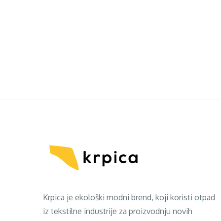
Krpica je ekološki modni brend, koji koristi otpad
iz tekstilne industrije za proizvodnju novih