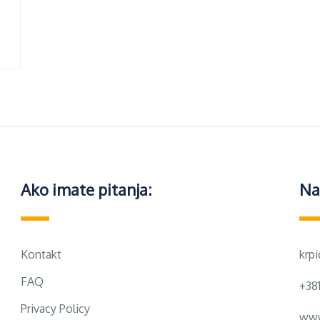
Ako imate pitanja:
Na
Kontakt
krp
FAQ
+38
Privacy Policy
www