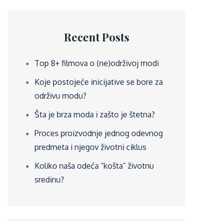
Recent Posts
Top 8+ filmova o (ne)održivoj modi
Koje postojeće inicijative se bore za
održivu modu?
Šta je brza moda i zašto je štetna?
Proces proizvodnje jednog odevnog
predmeta i njegov životni ciklus
Koliko naša odeća “košta” životnu
sredinu?