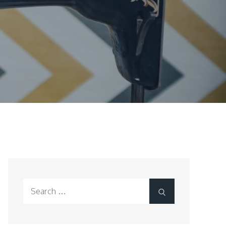
Search
Search
for: