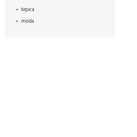
krpica
moda