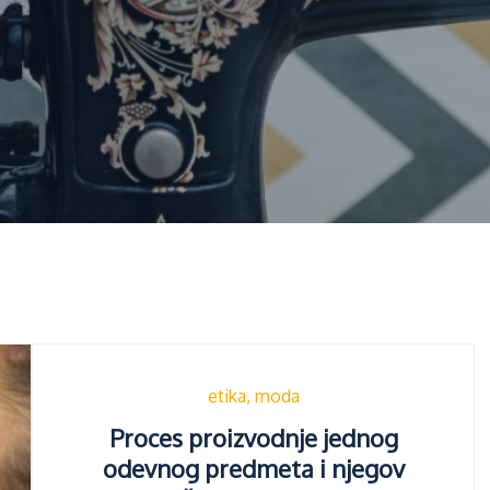
etika
moda
Proces proizvodnje jednog
odevnog predmeta i njegov