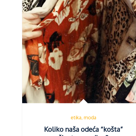
etika
moda
Koliko naša odeća “košta”