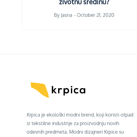
životnu sredinu?
Posted
By
Jasna
October 21, 2020
on
Krpica je ekološki modni brend, koji koristi otpad
iz tekstilne industrije za proizvodnju novih
odevnih predmeta. Modni dizajneri Krpice su