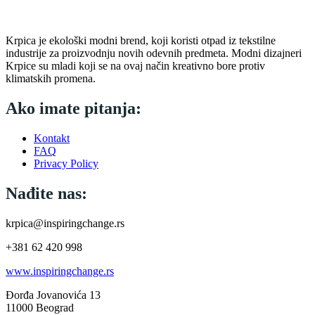
Krpica je ekološki modni brend, koji koristi otpad iz tekstilne
industrije za proizvodnju novih odevnih predmeta. Modni dizajneri
Krpice su mladi koji se na ovaj način kreativno bore protiv
klimatskih promena.
Ako imate pitanja:
Kontakt
FAQ
Privacy Policy
Nađite nas:
krpica@inspiringchange.rs
+381 62 420 998
www.inspiringchange.rs
Đorđa Jovanovića 13
11000 Beograd