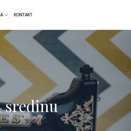
CA
KONTAKT
u sredinu