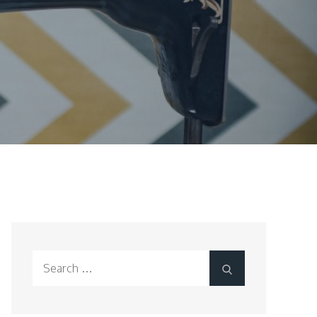
Search
Search
for: