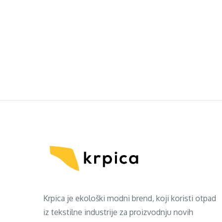
Krpica je ekološki modni brend, koji koristi otpad
iz tekstilne industrije za proizvodnju novih