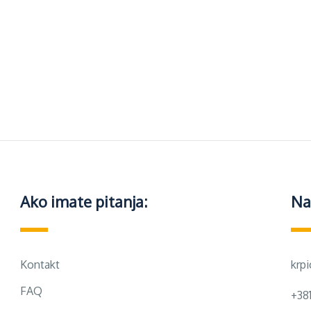
Ako imate pitanja:
Na
Kontakt
krp
FAQ
+38