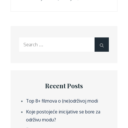
on
Search
Search
for:
Recent Posts
Top 8+ filmova o (ne)održivoj modi
Koje postojeće inicijative se bore za
održivu modu?