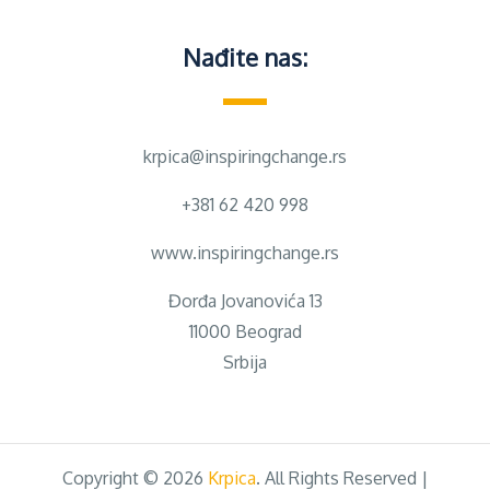
Nađite nas:
krpica@inspiringchange.rs
+381 62 420 998
www.inspiringchange.rs
Đorđa Jovanovića 13
11000 Beograd
Srbija
Copyright © 2026
Krpica
. All Rights Reserved |