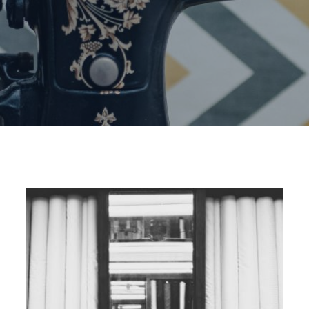
Home
etika