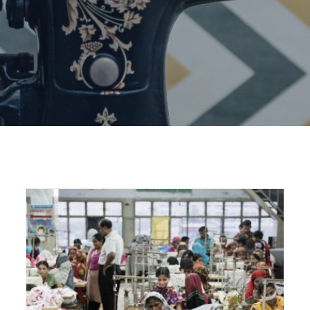
Home
proizvodnja tekstila