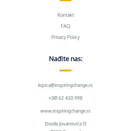
Kontakt
FAQ
Privacy Policy
Nađite nas:
krpica@inspiringchange.rs
+381 62 420 998
www.inspiringchange.rs
Đorđa Jovanovića 13