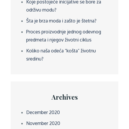
Koje postojeće inicijative se bore za
održivu modu?
Šta je brza moda i zašto je štetna?
Proces proizvodnje jednog odevnog
predmeta i njegov životni ciklus
Koliko naša odeća “košta” životnu
sredinu?
Archives
December 2020
November 2020