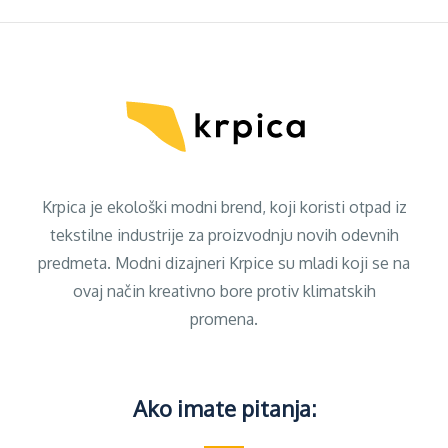
Krpica je ekološki modni brend, koji koristi otpad iz
tekstilne industrije za proizvodnju novih odevnih
predmeta. Modni dizajneri Krpice su mladi koji se na
ovaj način kreativno bore protiv klimatskih
promena.
Ako imate pitanja: