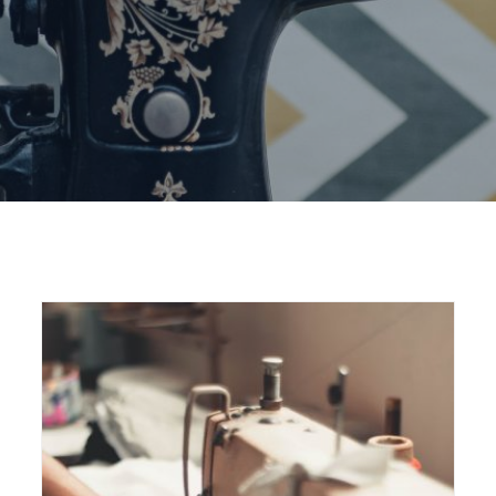
Home
odgovorna proizvodnja