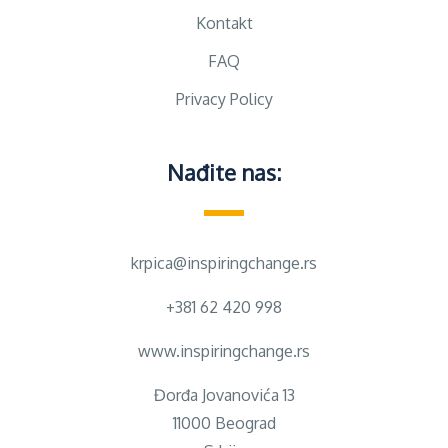
Kontakt
FAQ
Privacy Policy
Nađite nas:
krpica@inspiringchange.rs
+381 62 420 998
www.inspiringchange.rs
Đorđa Jovanovića 13
11000 Beograd