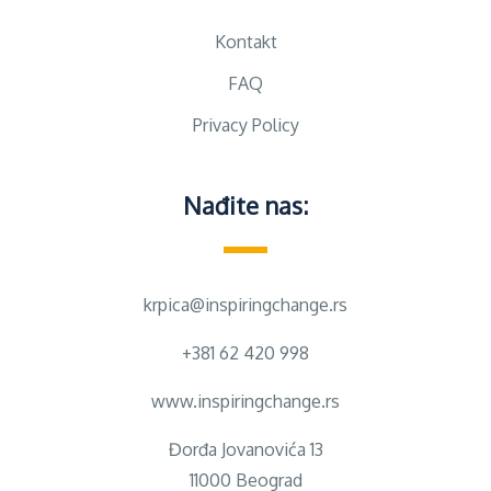
Kontakt
FAQ
Privacy Policy
Nađite nas:
krpica@inspiringchange.rs
+381 62 420 998
www.inspiringchange.rs
Đorđa Jovanovića 13
11000 Beograd