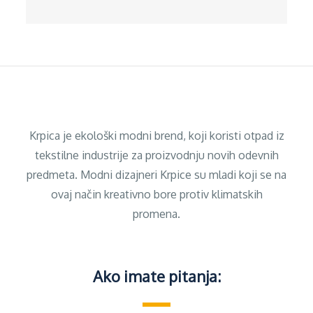
Krpica je ekološki modni brend, koji koristi otpad iz
tekstilne industrije za proizvodnju novih odevnih
predmeta. Modni dizajneri Krpice su mladi koji se na
ovaj način kreativno bore protiv klimatskih
promena.
Ako imate pitanja: